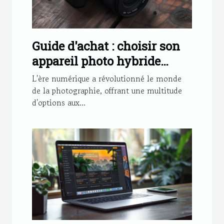
Guide d'achat : choisir son
appareil photo hybride
plein format
L'ère numérique a révolutionné le monde
de la photographie, offrant une multitude
d'options aux...