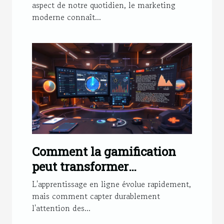
aspect de notre quotidien, le marketing
moderne connaît...
Comment la gamification
peut transformer
l'apprentissage en ligne ?
L'apprentissage en ligne évolue rapidement,
mais comment capter durablement
l'attention des...