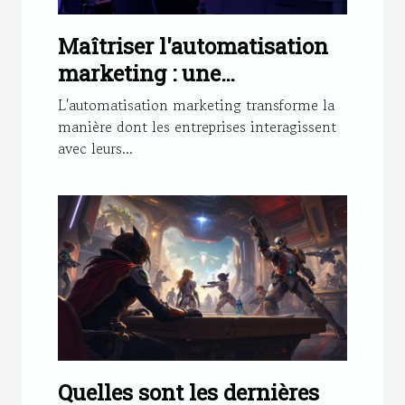
Maîtriser l'automatisation
marketing : une
masterclass pratique
L'automatisation marketing transforme la
manière dont les entreprises interagissent
avec leurs...
Quelles sont les dernières