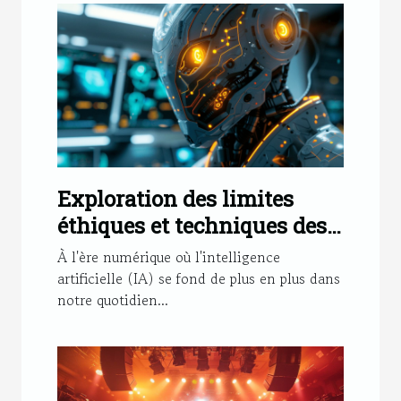
Exploration des limites
éthiques et techniques des
chatbots basés sur l'IA
À l'ère numérique où l'intelligence
artificielle (IA) se fond de plus en plus dans
notre quotidien...