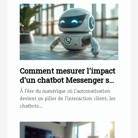
Comment mesurer l'impact
d'un chatbot Messenger sur
votre activité
À l'ère du numérique où l'automatisation
devient un pilier de l'interaction client, les
chatbots...