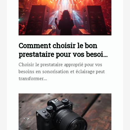
Comment choisir le bon
prestataire pour vos besoins
en sonorisation et éclairage
Choisir le prestataire approprié pour vos
besoins en sonorisation et éclairage peut
transformer...