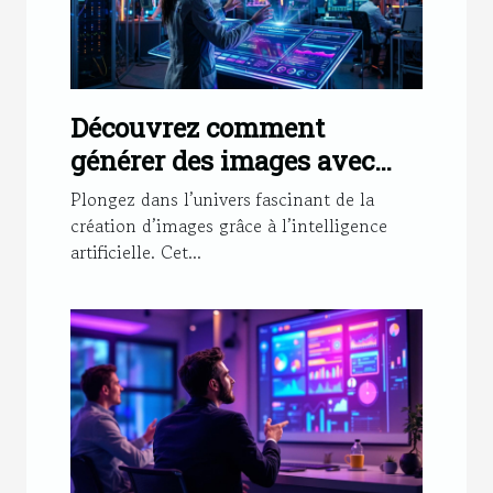
Découvrez comment
générer des images avec
l'intelligence artificielle
Plongez dans l’univers fascinant de la
création d’images grâce à l’intelligence
artificielle. Cet...