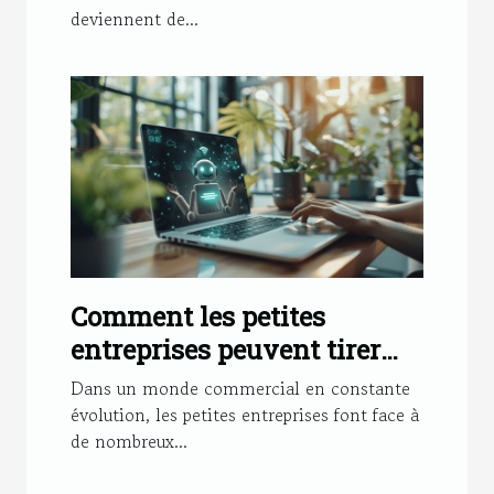
deviennent de...
Comment les petites
entreprises peuvent tirer
profit des chatbots
Dans un monde commercial en constante
évolution, les petites entreprises font face à
de nombreux...