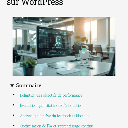
sur WordPress
Sommaire
Définition des objectifs de performance
Évaluation quantitative de l'interaction
Analyse qualitative du feedback utilisateur
Optimisation de l'IA et apprentissage continu