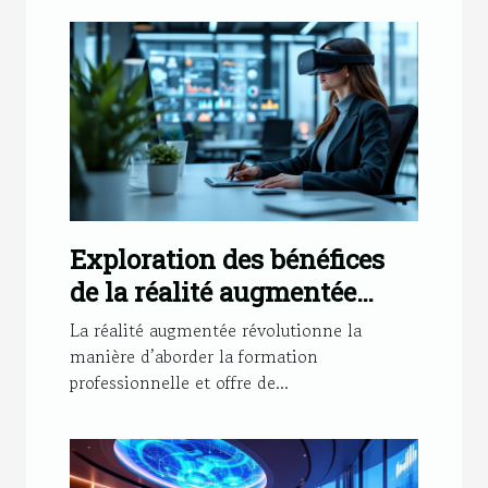
Exploration des bénéfices
de la réalité augmentée
dans la formation
La réalité augmentée révolutionne la
professionnelle
manière d’aborder la formation
professionnelle et offre de...