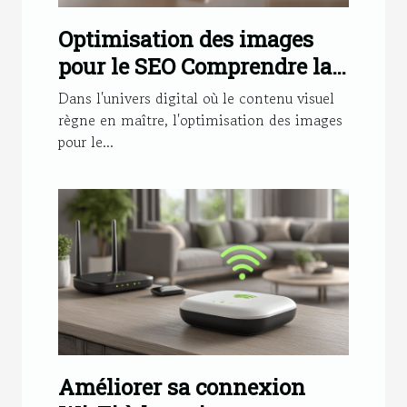
Optimisation des images
pour le SEO Comprendre la
compression sans perte
Dans l'univers digital où le contenu visuel
règne en maître, l'optimisation des images
pour le...
Améliorer sa connexion