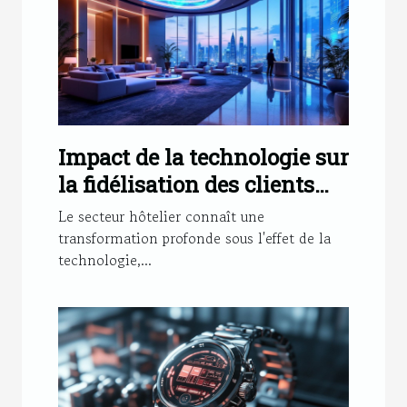
Impact de la technologie sur
la fidélisation des clients
dans les hôtels modernes
Le secteur hôtelier connaît une
transformation profonde sous l'effet de la
technologie,...