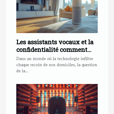
Les assistants vocaux et la
confidentialité comment
sécuriser vos conversations
Dans un monde où la technologie infiltre
à la maison
chaque recoin de nos domiciles, la question
de la...