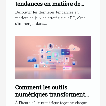
tendances en matière de
jeux de stratégie sur PC ?
Découvrir les dernières tendances en
matière de jeux de stratégie sur PC, c’est
s’immerger dans...
Comment les outils
numériques transforment-
ils le marketing moderne ?
À l'heure où le numérique façonne chaque