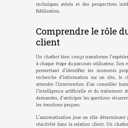
techniques avisés et des perspectives iné
fidélisation.
Comprendre le rôle du
client
Un chatbot bien conçu transforme l’expérien
à chaque étape du parcours utilisateur. Son e
permettant d’identifier les moments pro
recherche d’information sur un site, le c
attendre l’intervention d’un conseiller huma
l’intelligence artificielle et du traitemen
demandes, d’anticiper les questions récurren
les émotions perçues.
L’automatisation joue un rôle déterminant 
réactivité dans la relation client. Un chatb