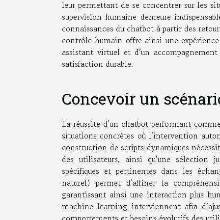
leur permettant de se concentrer sur les si
supervision humaine demeure indispensable
connaissances du chatbot à partir des retours
contrôle humain offre ainsi une expérience h
assistant virtuel et d’un accompagnement
satisfaction durable.
Concevoir un scénario
La réussite d’un chatbot performant commenc
situations concrètes où l’intervention auto
construction de scripts dynamiques nécessit
des utilisateurs, ainsi qu’une sélection
spécifiques et pertinentes dans les écha
naturel) permet d’affiner la compréhensi
garantissant ainsi une interaction plus hu
machine learning interviennent afin d’aju
comportements et besoins évolutifs des utili