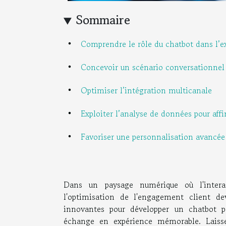
Sommaire
Comprendre le rôle du chatbot dans l’e
Concevoir un scénario conversationnel 
Optimiser l’intégration multicanale
Exploiter l’analyse de données pour affi
Favoriser une personnalisation avancé
Dans un paysage numérique où l'interac
l'optimisation de l'engagement client dev
innovantes pour développer un chatbot p
échange en expérience mémorable. Laisse