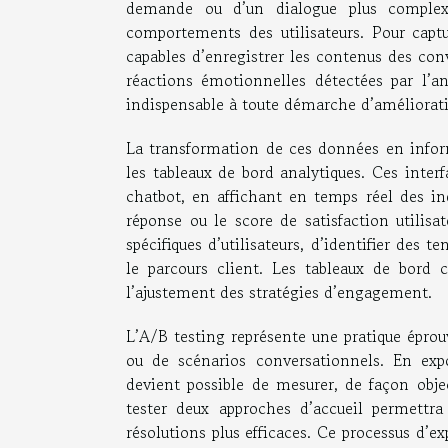
demande ou d’un dialogue plus complexe,
comportements des utilisateurs. Pour captu
capables d’enregistrer les contenus des conv
réactions émotionnelles détectées par l’a
indispensable à toute démarche d’améliorat
La transformation de ces données en informa
les tableaux de bord analytiques. Ces inte
chatbot, en affichant en temps réel des i
réponse ou le score de satisfaction utilisa
spécifiques d’utilisateurs, d’identifier de
le parcours client. Les tableaux de bord 
l’ajustement des stratégies d’engagement.
L’A/B testing représente une pratique éprou
ou de scénarios conversationnels. En expo
devient possible de mesurer, de façon objec
tester deux approches d’accueil permettr
résolutions plus efficaces. Ce processus d’e