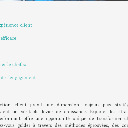
xpérience client
efficace
ner le chatbot
e de l’engagement
tion client prend une dimension toujours plus stratég
ient un véritable levier de croissance. Explorer les strat
erformant offre une opportunité unique de transformer c
z-vous guider à travers des méthodes éprouvées, des con