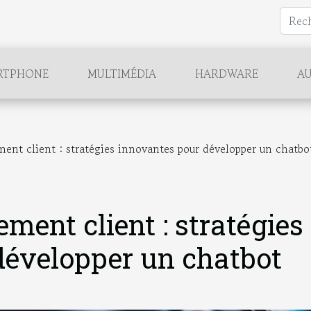
RTPHONE
MULTIMÉDIA
HARDWARE
AU
ent client : stratégies innovantes pour développer un chatbo
ment client : stratégies
développer un chatbot