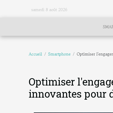
samedi 8 août 2026
SMA
Accueil
Smartphone
Optimiser l'engagem
Optimiser l'engage
innovantes pour 