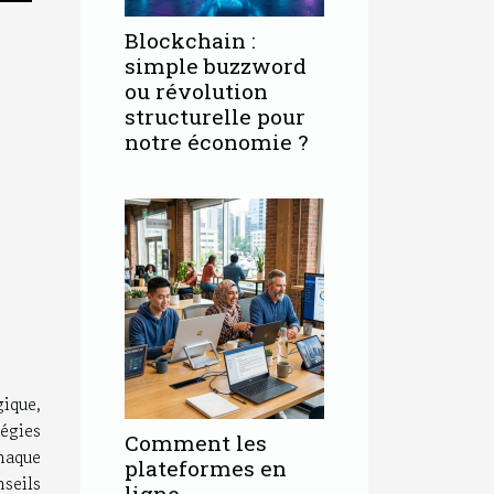
Blockchain :
simple buzzword
ou révolution
structurelle pour
notre économie ?
ique,
égies
Comment les
haque
plateformes en
seils
ligne