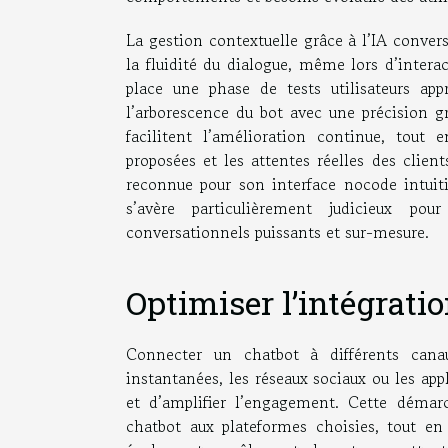
La gestion contextuelle grâce à l’IA conver
la fluidité du dialogue, même lors d’inte
place une phase de tests utilisateurs app
l’arborescence du bot avec une précision gr
facilitent l’amélioration continue, tout 
proposées et les attentes réelles des client
reconnue pour son interface nocode intuitiv
s’avère particulièrement judicieux po
conversationnels puissants et sur-mesure.
Optimiser l’intégrati
Connecter un chatbot à différents cana
instantanées, les réseaux sociaux ou les appl
et d’amplifier l’engagement. Cette démarch
chatbot aux plateformes choisies, tout en