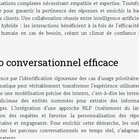
tuations complexes nécessitant empathie et expertise. Toutefo
 pour garantir la pertinence des réponses et enrichir la ba
 clients. Une collaboration réussie entre intelligence artificie
ybride : les interactions bénéficient à la fois de l’efficacit
 humain en cas de besoin, créant un climat de confiance 
 conversationnel efficace
e par l’identification rigoureuse des cas d’usage prioritaire
matique peut véritablement transformer l’expérience utilisate
e une modélisation précise des intents, c’est-à-dire les inte
 judicieuse des entités nommées pour extraire des informa
nges. L’intégration d’une approche NLP (traitement du la
on des requêtes et favorise la personnalisation des répo
maine et engageante. Pour enrichir cette démarche, les outi
ster les parcours conversationnels en temps réel, s’adaptan
sateurs.