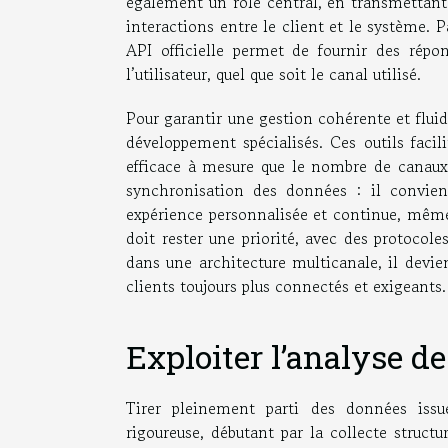
également un rôle central, en transmettant
interactions entre le client et le système.
API officielle permet de fournir des répo
l’utilisateur, quel que soit le canal utilisé.
Pour garantir une gestion cohérente et fluid
développement spécialisés. Ces outils facil
efficace à mesure que le nombre de canaux 
synchronisation des données : il convient
expérience personnalisée et continue, même 
doit rester une priorité, avec des protocol
dans une architecture multicanale, il devie
clients toujours plus connectés et exigeants.
Exploiter l’analyse d
Tirer pleinement parti des données iss
rigoureuse, débutant par la collecte struct