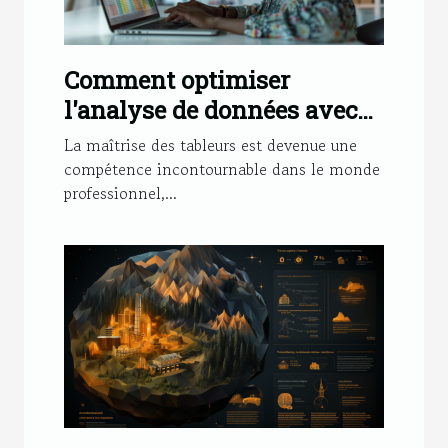
Comment optimiser
l'analyse de données avec
des tableurs
La maîtrise des tableurs est devenue une
compétence incontournable dans le monde
professionnel,...