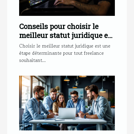
Conseils pour choisir le
meilleur statut juridique en
tant que freelance
Choisir le meilleur statut juridique est une
étape déterminante pour tout freelance
souhaitant...