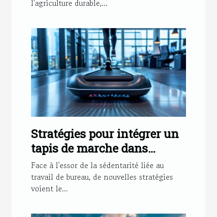
l'agriculture durable,...
Stratégies pour intégrer un
tapis de marche dans
l'environnement de travail
Face à l'essor de la sédentarité liée au
travail de bureau, de nouvelles stratégies
voient le...