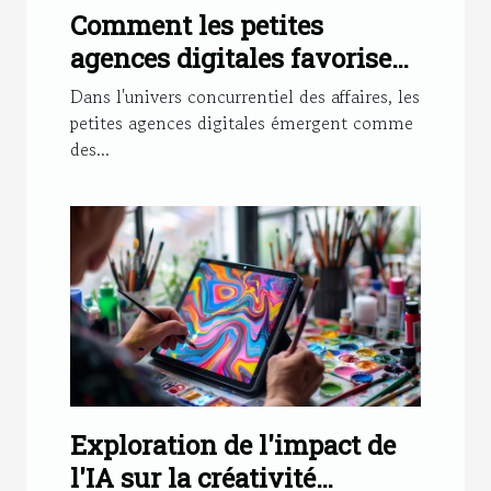
Comment les petites
agences digitales favorisent
le succès des PME
Dans l'univers concurrentiel des affaires, les
petites agences digitales émergent comme
des...
Exploration de l'impact de
l'IA sur la créativité