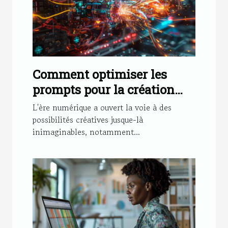
Comment optimiser les
prompts pour la création
d'images IA
L'ère numérique a ouvert la voie à des
possibilités créatives jusque-là
inimaginables, notamment...