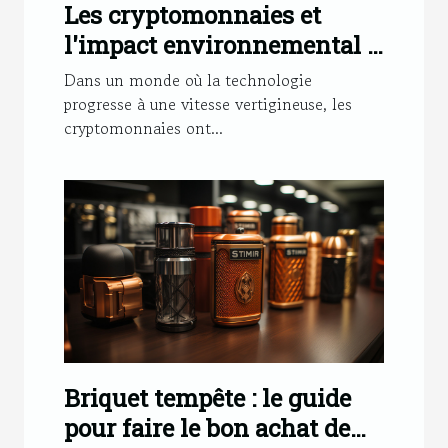
Les cryptomonnaies et
l'impact environnemental :
une analyse détaillée
Dans un monde où la technologie
progresse à une vitesse vertigineuse, les
cryptomonnaies ont...
Briquet tempête : le guide
pour faire le bon achat de