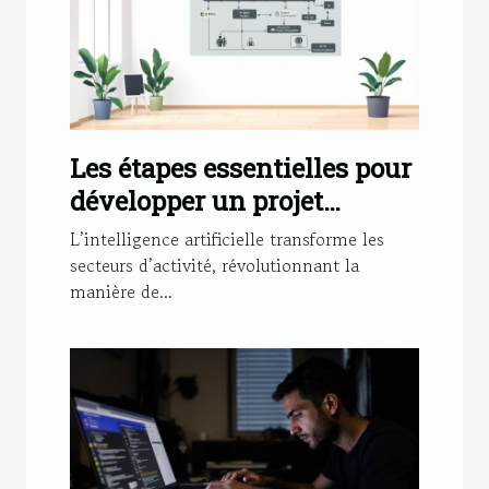
Les étapes essentielles pour
développer un projet
d'intelligence artificielle
L’intelligence artificielle transforme les
efficace
secteurs d’activité, révolutionnant la
manière de...