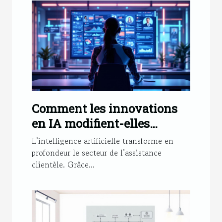
Comment les innovations
en IA modifient-elles
l'assistance clientèle ?
L’intelligence artificielle transforme en
profondeur le secteur de l’assistance
clientèle. Grâce...