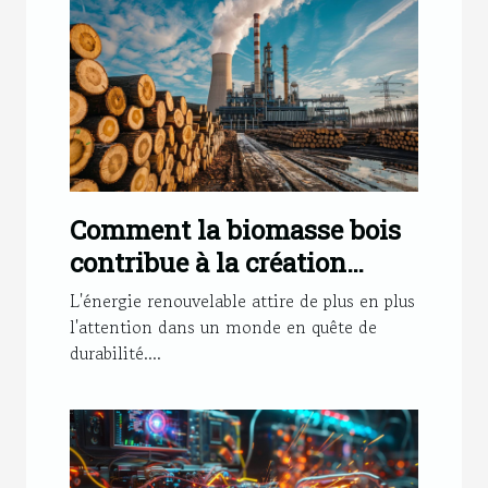
Comment la biomasse bois
contribue à la création
d'emplois dans le secteur
L'énergie renouvelable attire de plus en plus
énergétique
l'attention dans un monde en quête de
durabilité....