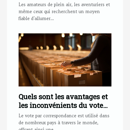
cet accessoire
Les amateurs de plein air, les aventuriers et
même ceux qui recherchent un moyen
fiable d'allumer...
Quels sont les avantages et
les inconvénients du vote
par correspondance ?
Le vote par correspondance est utilisé dans
de nombreux pays à travers le monde,
offrant ainsi une...