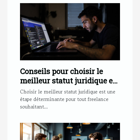
Conseils pour choisir le
meilleur statut juridique en
tant que freelance
Choisir le meilleur statut juridique est une
étape déterminante pour tout freelance
souhaitant...