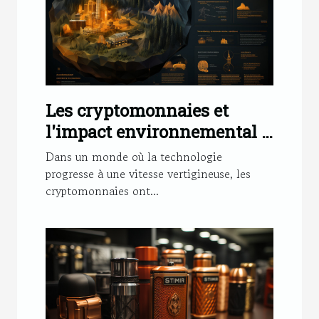
Les cryptomonnaies et
l'impact environnemental :
une analyse détaillée
Dans un monde où la technologie
progresse à une vitesse vertigineuse, les
cryptomonnaies ont...