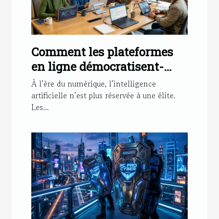
Comment les plateformes
en ligne démocratisent-
elles l'accès aux
À l’ère du numérique, l’intelligence
technologies d'IA ?
artificielle n’est plus réservée à une élite.
Les...