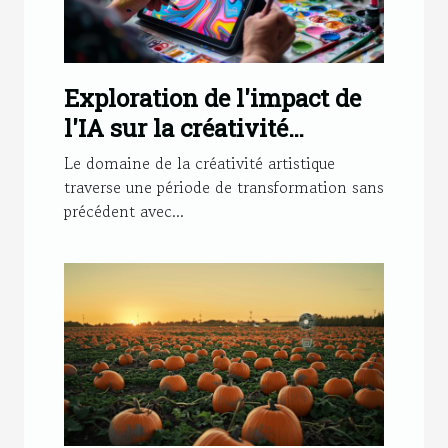
Exploration de l'impact de
l'IA sur la créativité
artistique et le dessin
Le domaine de la créativité artistique
traverse une période de transformation sans
précédent avec...