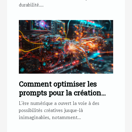
durabilité....
Comment optimiser les
prompts pour la création
d'images IA
L'ère numérique a ouvert la voie à des
possibilités créatives jusque-là
inimaginables, notamment...