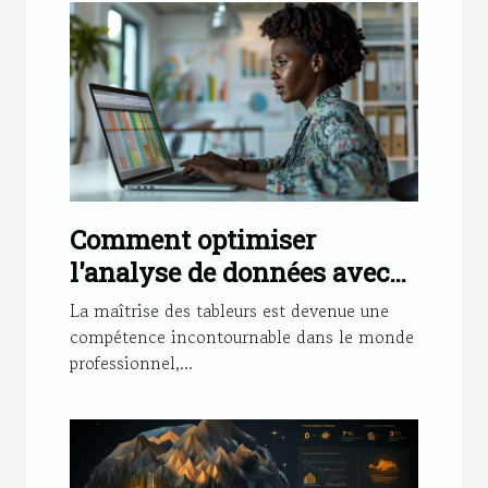
Comment optimiser
l'analyse de données avec
des tableurs
La maîtrise des tableurs est devenue une
compétence incontournable dans le monde
professionnel,...