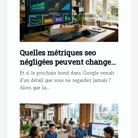
Quelles métriques seo
négligées peuvent changer
le classement d’un site
Et si le prochain bond dans Google venait
d’un détail que vous ne regardez jamais ?
Alors que la...