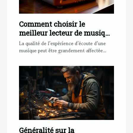
Comment choisir le
meilleur lecteur de musique
pour les audiophiles
La qualité de l’expérience d’écoute d’une
exigeants ?
musique peut être grandement affectée...
Généralité sur la