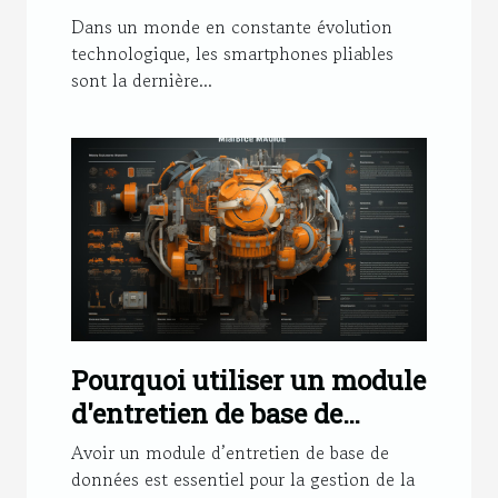
performances du nouveau
Dans un monde en constante évolution
smartphone pliable
technologique, les smartphones pliables
sont la dernière...
Pourquoi utiliser un module
d'entretien de base de
données ?
Avoir un module d’entretien de base de
données est essentiel pour la gestion de la