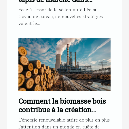
l'environnement de travail
Face à l'essor de la sédentarité liée au
travail de bureau, de nouvelles stratégies
voient le...
Comment la biomasse bois
contribue à la création
d'emplois dans le secteur
L'énergie renouvelable attire de plus en plus
énergétique
l'attention dans un monde en quête de