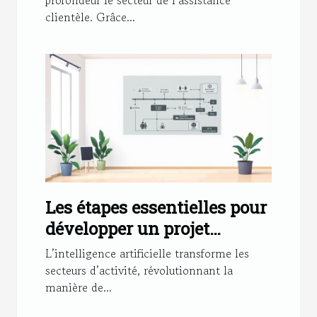
clientèle. Grâce...
Les étapes essentielles pour
développer un projet
d'intelligence artificielle
L’intelligence artificielle transforme les
efficace
secteurs d’activité, révolutionnant la
manière de...