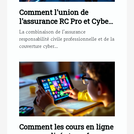
Comment l'union de
l'assurance RC Pro et Cyber
renforce votre sécurité?
La combinaison de l’assurance
responsabilité civile professionnelle et de la
couverture cyber...
Comment les cours en ligne