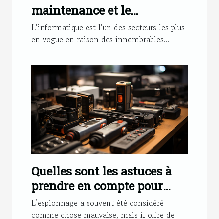
maintenance et le
dépannage informatique
L’informatique est l’un des secteurs les plus
en vogue en raison des innombrables...
Quelles sont les astuces à
prendre en compte pour
bien choisir son micro
L’espionnage a souvent été considéré
espion enregistreur audio ?
comme chose mauvaise, mais il offre de