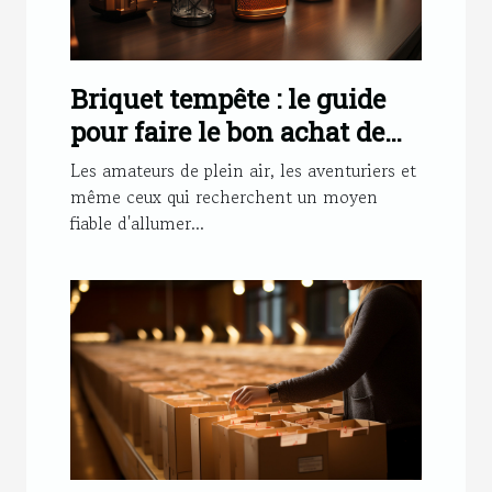
Briquet tempête : le guide
pour faire le bon achat de
cet accessoire
Les amateurs de plein air, les aventuriers et
même ceux qui recherchent un moyen
fiable d'allumer...