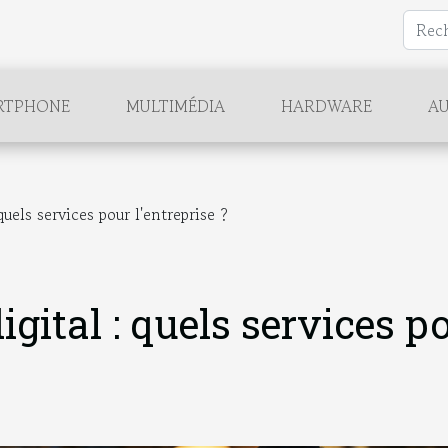
RTPHONE
MULTIMÉDIA
HARDWARE
AU
uels services pour l'entreprise ?
gital : quels services p