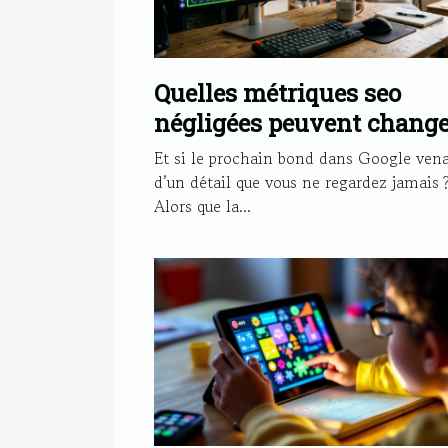
Quelles métriques seo
négligées peuvent change
le classement d’un site
Et si le prochain bond dans Google vena
d’un détail que vous ne regardez jamais 
Alors que la...