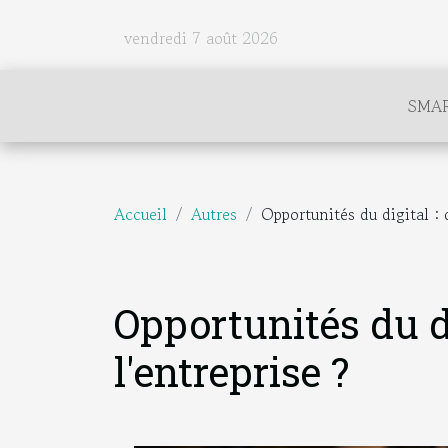
vendredi 7 août 2026
SMA
Accueil
Autres
Opportunités du digital : q
Opportunités du di
l'entreprise ?