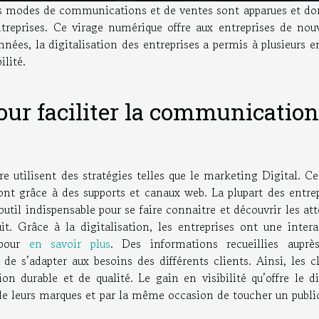
es modes de communications et de ventes sont apparues et do
treprises. Ce virage numérique offre aux entreprises de nouv
ées, la digitalisation des entreprises a permis à plusieurs e
ilité.
our faciliter la communication
re utilisent des stratégies telles que le marketing Digital. C
font grâce à des supports et canaux web. La plupart des entre
util indispensable pour se faire connaitre et découvrir les at
. Grâce à la digitalisation, les entreprises ont une intera
 pour
en savoir plus
. Des informations recueillies auprè
 s’adapter aux besoins des différents clients. Ainsi, les cl
ion durable et de qualité. Le gain en visibilité qu’offre le di
de leurs marques et par la même occasion de toucher un public