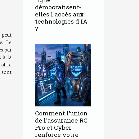
démocratisent-
elles l'accès aux
technologies d'IA
?
 peut
e. Le
es par
 à la
 offre
 sont
Comment l'union
de l'assurance RC
Pro et Cyber
renforce votre