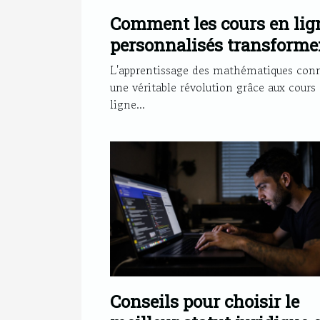
Comment les cours en lig
personnalisés transforme
l'apprentissage des maths
L'apprentissage des mathématiques conn
une véritable révolution grâce aux cours
ligne...
Conseils pour choisir le