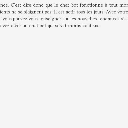
ence. C’est dire donc que le chat bot fonctionne à tout mo
ients ne se plaignent pas. Il est actif tous les jours. Avec votr
vous pouvez vous renseigner sur les nouvelles tendances vis-
ouvez créer un chat bot qui serait moins coûteux.