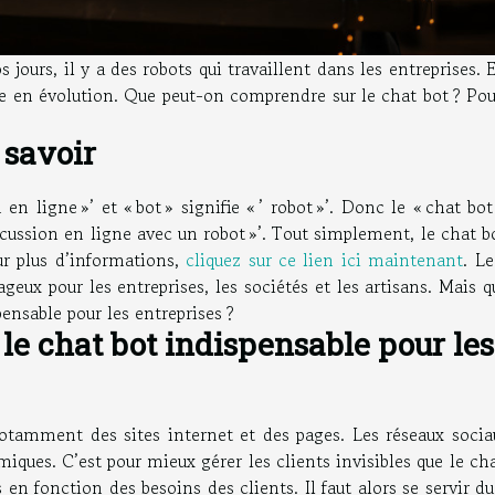
jours, il y a des robots qui travaillent dans les entreprises. 
nde en évolution. Que peut-on comprendre sur le chat bot ? Po
t savoir
 en ligne »’ et « bot » signifie « ’ robot »’. Donc le « chat bot
scussion en ligne avec un robot »’. Tout simplement, le chat b
r plus d’informations,
cliquez sur ce lien ici maintenant
. L
ageux pour les entreprises, les sociétés et les artisans. Mais q
ensable pour les entreprises ?
 le chat bot indispensable pour les
 notamment des sites internet et des pages. Les réseaux socia
iques. C’est pour mieux gérer les clients invisibles que le ch
n fonction des besoins des clients. Il faut alors se servir d