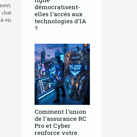
ment.
démocratisent-
e chat
elles l'accès aux
à-vis
technologies d'IA
?
Comment l'union
de l'assurance RC
Pro et Cyber
renforce votre