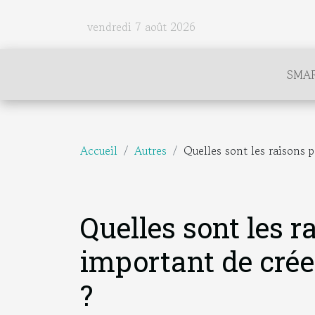
vendredi 7 août 2026
SMA
Accueil
Autres
Quelles sont les raisons p
Quelles sont les r
important de crée
?