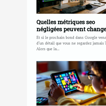
Quelles métriques seo
négligées peuvent change
le classement d’un site
Et si le prochain bond dans Google vena
d’un détail que vous ne regardez jamais 
Alors que la...