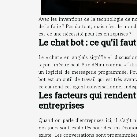
Avec les inventions de la technologie de nos 
de la folie ? Pas du tout, mais c’est le mo
est-ce une nécessité pour les entreprises ?
Le chat bot : ce qu’il fau
Le « chat » en anglais signifie « ’ discussion
façon linéaire peut être défini comme « ’ di
un logiciel de messagerie programmée. Pou
bot est un outil de travail qui est très avant
ce qui rend cet agent conversationnel indisp
Les facteurs qui rendent
entreprises
Quand on parle d’entreprises ici, il s’agit
nos jours sont exploités pour des fins économ
existe. Les conversations sont programmées e