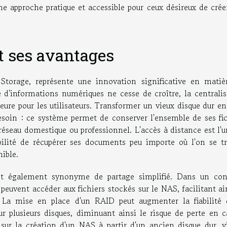
une approche pratique et accessible pour ceux désireux de crée
 ses avantages
torage, représente une innovation significative en matiè
 d'informations numériques ne cesse de croître, la centralis
ure pour les utilisateurs. Transformer un vieux disque dur e
esoin : ce système permet de conserver l'ensemble de ses fic
réseau domestique ou professionnel. L'accès à distance est l'
bilité de récupérer ses documents peu importe où l'on se tr
ible.
t également synonyme de partage simplifié. Dans un con
 peuvent accéder aux fichiers stockés sur le NAS, facilitant ai
. La mise en place d'un RAID peut augmenter la fiabilité 
r plusieurs disques, diminuant ainsi le risque de perte en c
 sur la création d'un NAS à partir d'un ancien disque dur, vi