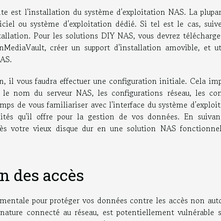
te est l'installation du système d'exploitation NAS. La plupa
ciel ou système d'exploitation dédié. Si tel est le cas, suiv
nstallation. Pour les solutions DIY NAS, vous devrez télécharg
iaVault, créer un support d'installation amovible, et uti
NAS.
n, il vous faudra effectuer une configuration initiale. Cela im
e le nom du serveur NAS, les configurations réseau, les co
temps de vous familiariser avec l'interface du système d'exploi
lités qu'il offre pour la gestion de vos données. En suivan
cès votre vieux disque dur en une solution NAS fonctionnel
on des accès
mentale pour protéger vos données contre les accès non auto
 nature connecté au réseau, est potentiellement vulnérable s