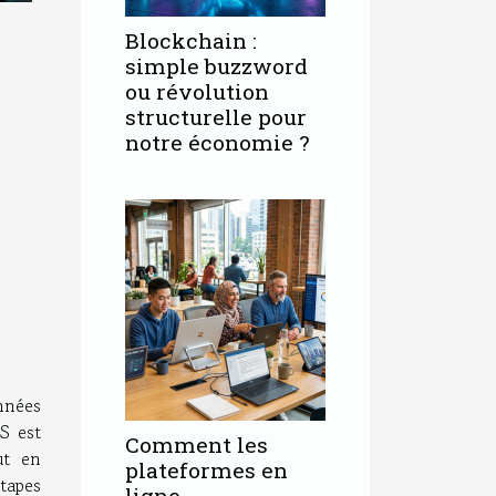
Blockchain :
simple buzzword
ou révolution
structurelle pour
notre économie ?
nnées
S est
Comment les
ut en
plateformes en
tapes
ligne