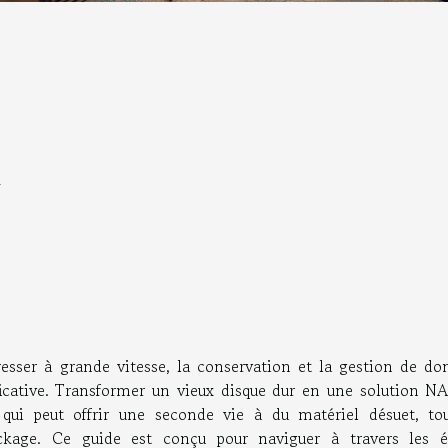
n
esser à grande vitesse, la conservation et la gestion de do
icative. Transformer un vieux disque dur en une solution NA
ui peut offrir une seconde vie à du matériel désuet, to
ckage. Ce guide est conçu pour naviguer à travers les é