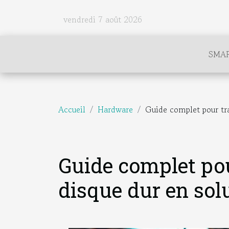
vendredi 7 août 2026
SMA
Accueil
Hardware
Guide complet pour tr
Guide complet po
disque dur en so