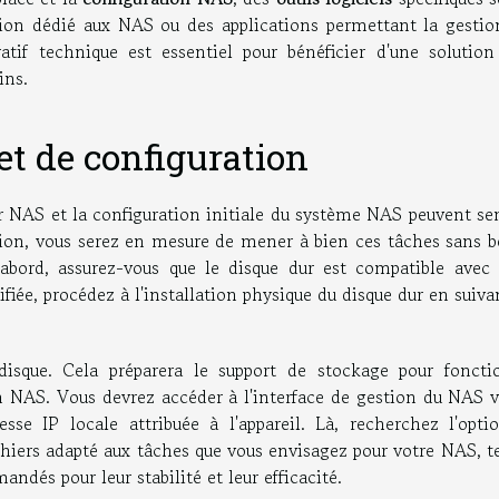
ion dédié aux NAS ou des applications permettant la gestio
atif technique est essentiel pour bénéficier d'une solutio
ins.
et de configuration
ier NAS et la configuration initiale du système NAS peuvent s
tion, vous serez en mesure de mener à bien ces tâches sans b
'abord, assurez-vous que le disque dur est compatible avec 
ifiée, procédez à l'installation physique du disque dur en suiva
isque. Cela préparera le support de stockage pour foncti
n NAS. Vous devrez accéder à l'interface de gestion du NAS v
esse IP locale attribuée à l'appareil. Là, recherchez l'opti
hiers adapté aux tâches que vous envisagez pour votre NAS, te
és pour leur stabilité et leur efficacité.