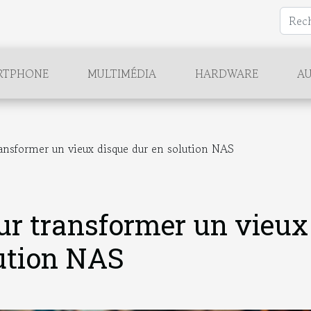
RTPHONE
MULTIMÉDIA
HARDWARE
AU
ansformer un vieux disque dur en solution NAS
ur transformer un vieux
lution NAS