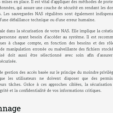
mises en place. Il est vital d'appliquer des méthodes de prot
 données, qui assure une couche de sécurité en rendant les do
ers. Les sauvegardes NAS régulières sont également indispens
 d'une défaillance technique ou d'une erreur humaine.
ale dans la sécurisation de votre NAS. Elle implique la créat
e personne ayant besoin d'accéder au système. Il est recom
fiques à chaque compte, en fonction des besoins et des rôl
 de manipulation erronée ou malveillante des fichiers stocké
sé doit aussi être sélectionné avec soin afin d'assure
sécurisée.
de gestion des accès basée sur le principe du moindre privilè
 que les utilisateurs ne doivent disposer que des permis
leurs tâches. Grâce à ces approches ciblées, la sécurisatio
grité et la confidentialité de vos informations critiques.
nnage