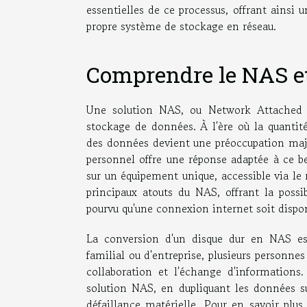
essentielles de ce processus, offrant ainsi 
propre système de stockage en réseau.
Comprendre le NAS et
Une solution NAS, ou Network Attached S
stockage de données. À l'ère où la quantité
des données devient une préoccupation maje
personnel offre une réponse adaptée à ce b
sur un équipement unique, accessible via le 
principaux atouts du NAS, offrant la possi
pourvu qu'une connexion internet soit dispon
La conversion d'un disque dur en NAS es
familial ou d'entreprise, plusieurs personnes
collaboration et l'échange d'informations
solution NAS, en dupliquant les données su
défaillance matérielle. Pour en savoir plus