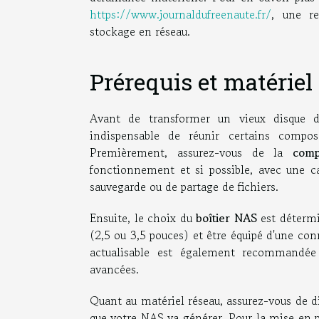
https://www.journaldufreenaute.fr/
, une re
stockage en réseau.
Prérequis et matériel
Avant de transformer un vieux disque 
indispensable de réunir certains compos
Premièrement, assurez-vous de la
comp
fonctionnement et si possible, avec une c
sauvegarde ou de partage de fichiers.
Ensuite, le choix du
boîtier NAS
est détermi
(2,5 ou 3,5 pouces) et être équipé d'une co
actualisable est également recommandée 
avancées.
Quant au matériel réseau, assurez-vous de di
que votre NAS va générer. Pour la mise en p